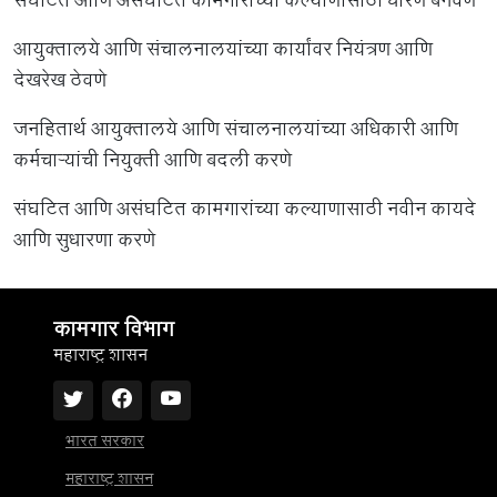
संघटित आणि असंघटित कामगारांच्या कल्याणासाठी धोरणे बनवणे
आयुक्तालये आणि संचालनालयांच्या कार्यांवर नियंत्रण आणि
देखरेख ठेवणे
जनहितार्थ आयुक्तालये आणि संचालनालयांच्या अधिकारी आणि
कर्मचाऱ्यांची नियुक्ती आणि बदली करणे
संघटित आणि असंघटित कामगारांच्या कल्याणासाठी नवीन कायदे
आणि सुधारणा करणे
कामगार विभाग
महाराष्ट्र शासन
भारत सरकार
महाराष्ट्र शासन