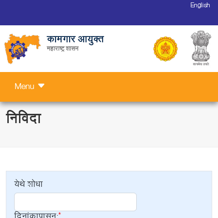
English
कामगार आयुक्त
महाराष्ट्र शासन
Menu
निविदा
येथे शोधा
दिनांकापासून: