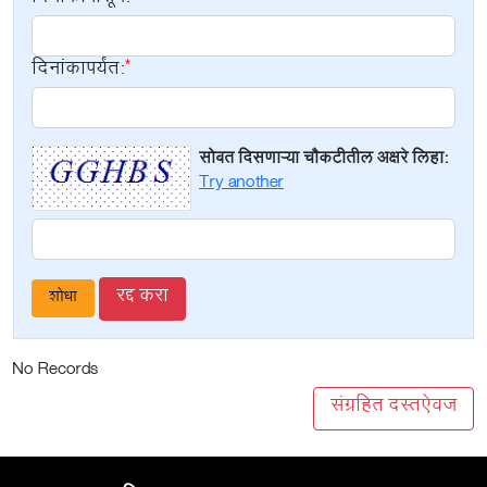
दिनांकापर्यंत:
सोबत दिसणाऱ्या चौकटीतील अक्षरे लिहा:
Try another
रद्द करा
No Records
संग्रहित दस्तऐवज