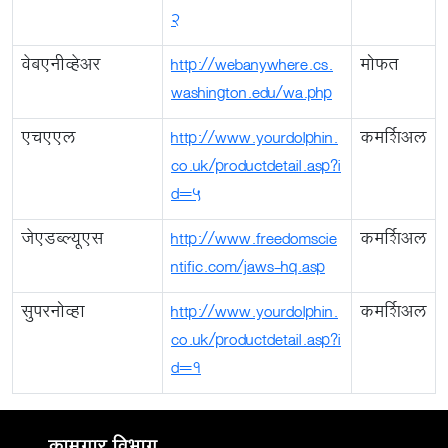
2
वेबएनीव्हेअर
http://webanywhere.cs.
मोफत
washington.edu/wa.php
एचएएल
http://www.yourdolphin.
कमर्शिअल
co.uk/productdetail.asp?i
d=5
जेएडब्ल्यूएस
http://www.freedomscie
कमर्शिअल
ntific.com/jaws-hq.asp
सुपरनोव्हा
http://www.yourdolphin.
कमर्शिअल
co.uk/productdetail.asp?i
d=1