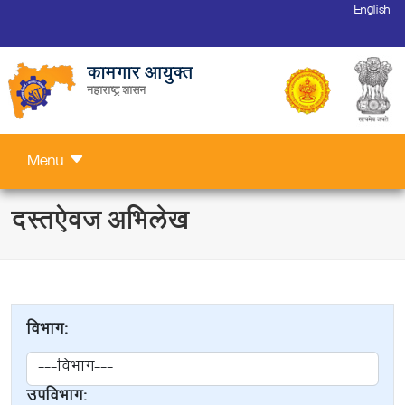
English
कामगार आयुक्त
महाराष्ट्र शासन
Menu
दस्तऐवज अभिलेख
विभाग:
उपविभाग: