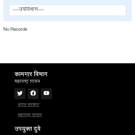
No Records
कामगार विभाग
महाराष्ट्र शासन
भारत सरकार
महाराष्ट्र शासन
उपयुक्त दुवे