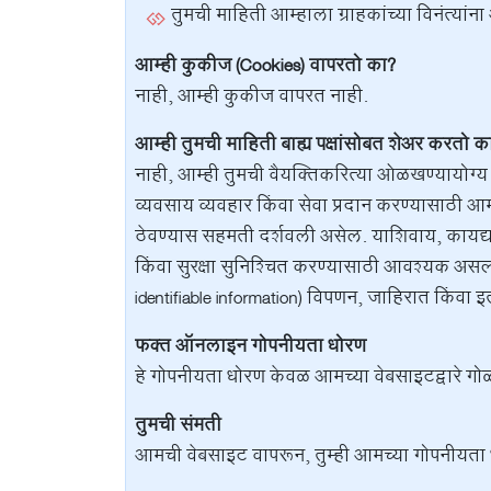
तुमची माहिती आम्हाला ग्राहकांच्या विनंत्या
आम्ही कुकीज (Cookies) वापरतो का?
नाही, आम्ही कुकीज वापरत नाही.
आम्ही तुमची माहिती बाह्य पक्षांसोबत शेअर करतो क
नाही, आम्ही तुमची वैयक्तिकरित्या ओळखण्यायोग्य म
व्यवसाय व्यवहार किंवा सेवा प्रदान करण्यासाठी आ
ठेवण्यास सहमती दर्शवली असेल. याशिवाय, कायद्य
किंवा सुरक्षा सुनिश्चित करण्यासाठी आवश्यक अस
identifiable information) विपणन, जाहिरात किंवा 
फक्त ऑनलाइन गोपनीयता धोरण
हे गोपनीयता धोरण केवळ आमच्या वेबसाइटद्वारे ग
तुमची संमती
आमची वेबसाइट वापरून, तुम्ही आमच्या गोपनीयता 