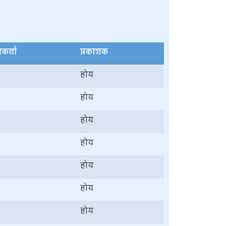
रकर्ता
प्रकाशक
होय
होय
होय
होय
होय
होय
होय