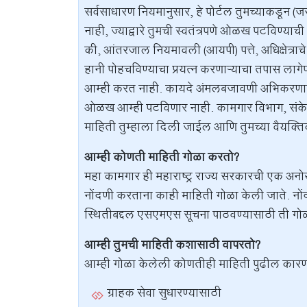
सर्वसाधारण नियमानुसार, हे पोर्टल तुमच्याकडून (
नाही, ज्याद्वारे तुमची स्वतंत्रपणे ओळख पटविण्या
की, आंतरजाल नियमावली (आयपी) पत्ते, अधिक्षेत्राचे
हानी पोहचविण्याचा प्रयत्न करणाऱ्याचा तपास लागेपर
आम्ही करत नाही. कायदे अंमलबजावणी अभिकरणाचा सेव
ओळख आम्ही पटविणार नाही. कामगार विभाग, संकेतस्थ
माहिती तुम्हाला दिली जाईल आणि तुमच्या वैयक्तिक
आम्ही कोणती माहिती गोळा करतो?
महा कामगार ही महाराष्ट्र राज्य सरकारची एक अनोख
नोंदणी करताना काही माहिती गोळा केली जाते. नोंद
स्थितीबद्दल एसएमएस सूचना पाठवण्यासाठी ती गो
आम्ही तुमची माहिती कशासाठी वापरतो?
आम्ही गोळा केलेली कोणतीही माहिती पुढील कार
ग्राहक सेवा सुधारण्यासाठी