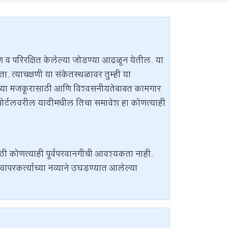
ाण व परिरक्षित केलेल्या जोडण्या आढळून येतील. या
. त्याचक्षणी या संकेतस्थळावर तुम्ही या
थळाच्या मजकूरासाठी आणि विश्वसनीयतेबाबत कामगार
 पोर्टलवरील यादीमधील तिचा समावेश हा कोणत्याही
ी कोणत्याही पूर्वपरवानगीची आवश्यकता नाही.
वापरकर्त्याच्या नव्याने उघडण्यात आलेल्या