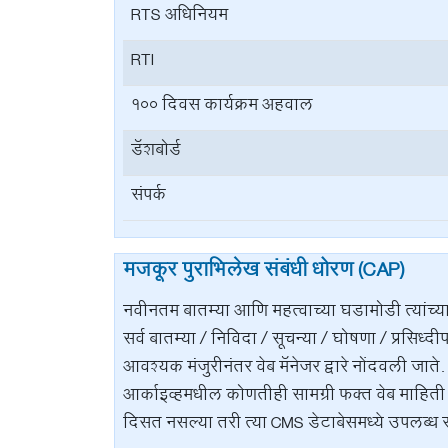
RTS अधिनियम
RTI
100 दिवस कार्यक्रम अहवाल
डॅशबोर्ड
संपर्क
मजकूर पुराभिलेख संबंधी धोरण (CAP)
नवीनतम बातम्या आणि महत्वाच्या घडामोडी त्यांच्या
सर्व बातम्या / निविदा / सूचन्या / घोषणा / प्रसिध्
आवश्यक मंजुरीनंतर वेब मॅनेजर द्वारे नोंदवली जाते.
आर्काइव्हमधील कोणतीही सामग्री फक्त वेब माहिती व
दिसत नसल्या तरी त्या CMS डेटाबेसमध्ये उपलब्ध 