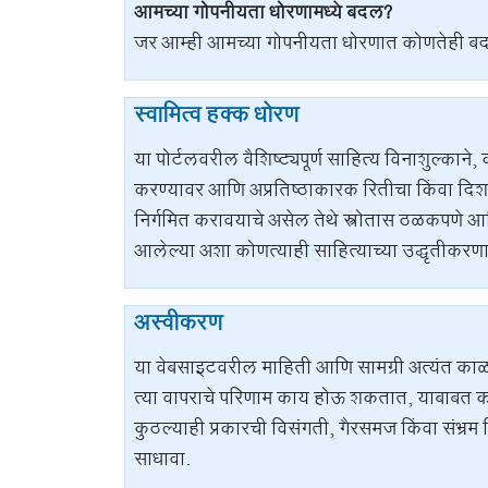
आमच्या गोपनीयता धोरणामध्ये बदल?
जर आम्ही आमच्या गोपनीयता धोरणात कोणतेही बदल
स्वामित्व हक्क धोरण
या पोर्टलवरील वैशिष्ट्यपूर्ण साहित्य विनाशुल्कान
करण्यावर आणि अप्रतिष्ठाकारक रितीचा किंवा दिशाभ
निर्गमित करावयाचे असेल तेथे स्त्रोतास ठळकपणे
आलेल्या अशा कोणत्याही साहित्याच्या उद्धृतीकरणाचे
अस्वीकरण
या वेबसाइटवरील माहिती आणि सामग्री अत्यंत काळ
त्या वापराचे परिणाम काय होऊ शकतात, याबाबत क
कुठल्याही प्रकारची विसंगती, गैरसमज किंवा संभ्र
साधावा.