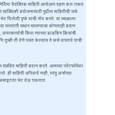
विनिर्दिष्ट वैयक्तिक माहिती आपोआप ग्रहण करू शकत
आणि सांख्यिकी प्रयोजनासाठी पुढील माहितीची जसे
भेट दिलेली पृष्ठे यांची नोंद करते. या स्थळाला
ा पत्त्यांशी संधान साधण्याचा कोणताही प्रयत्न
र्त्याची किंवा त्याच्या ब्राऊझिंग क्रियांची
ुम्ही ती देणे पसंत केल्यास ते कसे वापरावे याची
.
संबंधित माहिती प्रदान करते. आमच्या प्लॅटफॉर्मवर
 ही माहिती अनिवार्य नाही, परंतु अर्जाच्या
 वेबसाइटला भेट देऊ शकतात.