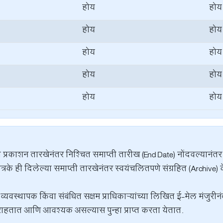
होय
होय
होय
होय
होय
होय
होय
होय
होय
होय
 प्रकाशन तारखेनंतर निश्चित समाप्ती तारीख (End Date) नोंदवल्यानंतर
दीपत्रके ही दिलेल्या समाप्ती तारखेनंतर स्वयंचलितपणे संग्रहित (Archiv
्यवस्थापक किंवा संबंधित सक्षम प्राधिकाऱ्यांच्या लिखित ई-मेल मंजुर
राहतात आणि आवश्यक असल्यास पुन्हा प्राप्त करता येतात.