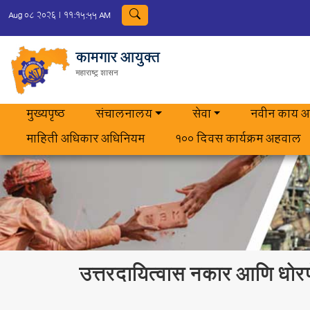
Aug 08 2026
|
11:15:55 AM
कामगार आयुक्त
महाराष्ट्र शासन
मुख्यपृष्ठ
संचालनालय
सेवा
नवीन काय आ
माहिती अधिकार अधिनियम
100 दिवस कार्यक्रम अहवाल
उत्तरदायित्वास नकार आणि धोर