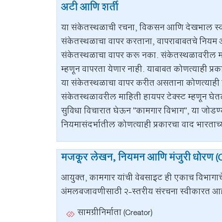
अटी आणि शर्ती
या संकेतस्थळाची रचना, विकसन आणि देखभाल स्वाम
संकेतस्थळाचा वापर करताना, वापराबाबतचे नियम आण
संकेतस्थळाचा वापर करू नका. संकेतस्थळावरील म
म्हणून वापरता येणार नाही. याबाबत कोणत्याही प्र
या संकेतस्थळाचा वापर करीत असताना कोणत्याही प्
संकेतस्थळावरील माहिती हायपर टेक्स्ट म्हणून घे
सुविधा विचारात घेऊन "कामगार विभाग", या जोडण्
नियमासंदर्भातील कोणत्याही प्रकारचा वाद भारताच्य
मजकूर लेखन, नियमन आणि मंजुरी धोरण 
आयुक्त, कामगार यांची वेबसाइट ही एकाच विभागाचे प्
अंमलबजावणीसाठी २-स्तरीय संरचना स्वीकारत आहो
सामग्रीनिर्माता (Creator)