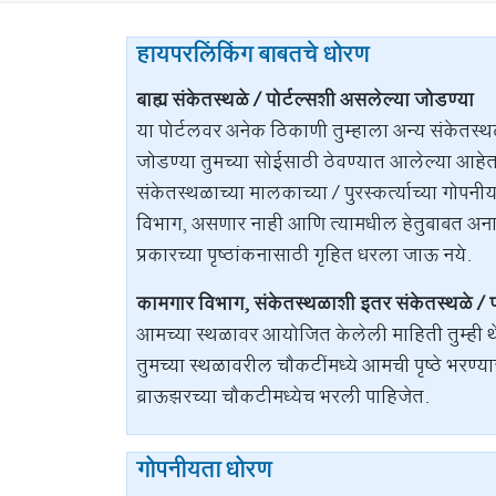
हायपरलिंकिंग बाबतचे धोरण
बाह्य संकेतस्थळे / पोर्टल्सशी असलेल्या जोडण्या
या पोर्टलवर अनेक ठिकाणी तुम्हाला अन्य संकेतस्थ
जोडण्या तुमच्या सोईसाठी ठेवण्यात आलेल्या आहेत. 
संकेतस्थळाच्या मालकाच्या / पुरस्कर्त्याच्या ग
विभाग, असणार नाही आणि त्यामधील हेतुबाबत अनाव
प्रकारच्या पृष्ठांकनासाठी गृहित धरला जाऊ नये.
कामगार विभाग, संकेतस्थळाशी इतर संकेतस्थळे / पोर
आमच्या स्थळावर आयोजित केलेली माहिती तुम्ही थ
तुमच्या स्थळावरील चौकटींमध्ये आमची पृष्ठे भरण्य
ब्राऊझरच्या चौकटीमध्येच भरली पाहिजेत.
गोपनीयता धोरण