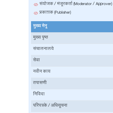
संयोजक / मंजूरकर्ता (Moderator / Approver)
प्रकाशक (Publisher)
मुख्य मेनू
मुख्य पृष्ठ
संचालनालये
सेवा
नवीन काय
तपासणी
निविदा
परिपत्रके / अधिसूचना