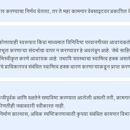
 करण्याचा निर्णय घेतला, तर ते महा कामगार वेबसाइटवर प्रकाशित 
े, कोणत्याही स्वरूपात किंवा माध्यमात विनिर्दिष्ट परवानगीच्या आवश्य
ूल करणाऱ्या संदर्भाचा वापर न करण्यावर हे अवलंबून आहे. जेथे साहि
 आभिस्वीकृत करणे आवश्यक आहे. तथापि त्रयस्थाचा स्वामित्व हक्क अ
 प्राधिकारपत्र संबंधित स्वामित्व हक्क धारण करणाऱ्याकडून प्राप्त करण
जीपूर्वक आणि दक्षतेने समाविष्ट करण्यात आलेली असली तरी, कामगा
ोणतीही जबाबदारी स्वीकारत नाही.
म निर्माण झाल्यास, अधिक स्पष्टिकरणासाठी कृपया संबंधित कामगार विभा