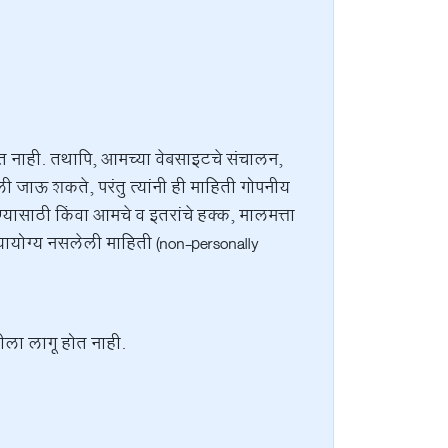
.
 करत नाही. तथापि, आमच्या वेबसाइटचे संचालन,
ी जाऊ शकते, परंतु त्यांनी ही माहिती गोपनीय
ासाठी किंवा आमचे व इतरांचे हक्क, मालमत्ता
ायोग्य नसलेली माहिती (non-personally
ीला लागू होत नाही.