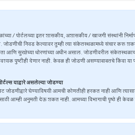
ळांच्या / पोर्टलच्या इतर शासकीय, अशासकीय / खाजगी संस्थांनी निर्म
जोडणीची निवड केल्यावर तुम्ही त्या संकेतस्थळामध्ये संचार करू शकता
ोपनीयता आणि सुरक्षेच्या धोरणांच्या अधीन असाल. जोडणीवरील संकेतस्
श्यक पुष्टीही देणार नाही. केवळ ही जोडणी असण्याबाबतचे किंवा या
्टल्स याद्वारे असलेल्या जोडण्या
ेट जोडणीद्वारे घेण्याविषयी आमची कोणतीही हरकत नाही आणि त्यासाठ
ासाठी आम्ही अनुमती देऊ शकत नाही. आमच्या विभागाची पृष्ठे ही केवळ 