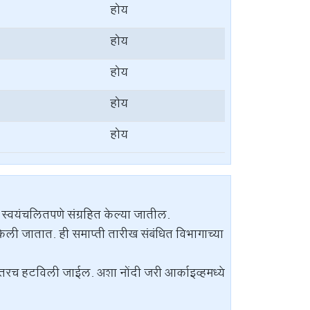
होय
होय
होय
होय
होय
 स्वयंचलितपणे संग्रहित केल्या जातील.
e) केली जातात. ही समाप्ती तारीख संबंधित विभागाच्या
ीनंतरच हटविली जाईल. अशा नोंदी जरी आर्काइव्हमध्ये