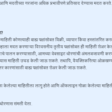
ंना आणि मदतीच्या गरजांना अधिक प्रभावीपणे प्रतिसाद देण्यास मदत करते
ा?
ाहिती कोणत्याही बाह्य पक्षांसोबत विक्री, व्यापार किंवा हस्तांतरित
म्हाला मदत करणाऱ्या विश्वसनीय तृतीय पक्षांसोबत ही माहिती शेअर केल
ाचे पालन करण्यासाठी, आमच्या वेबसाइट धोरणांची अंमलबजावणी करण्य
ल्यास माहिती उघड केली जाऊ शकते. तथापि, वैयक्तिकरित्या ओळखण्य
इतर कारणांसाठी बाह्य पक्षांसोबत शेअर केली जाऊ शकते.
ोळा केलेल्या माहितीला लागू होते आणि ऑफलाइन गोळा केलेल्या माहित
धोरणास संमती देता.