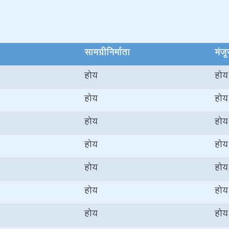
सामग्रीनिर्माता
मंजू
होय
होय
होय
होय
होय
होय
होय
होय
होय
होय
होय
होय
होय
होय