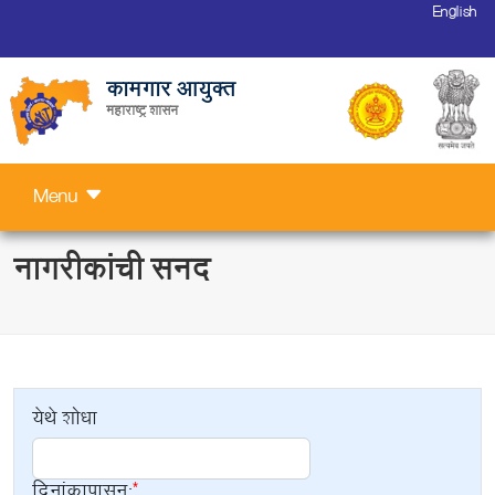
English
कामगार आयुक्त
महाराष्ट्र शासन
Menu
नागरीकांची सनद
येथे शोधा
दिनांकापासून: