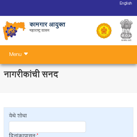
English
कामगार आयुक्त
महाराष्ट्र शासन
Menu
नागरीकांची सनद
येथे शोधा
दिनांकापासून: