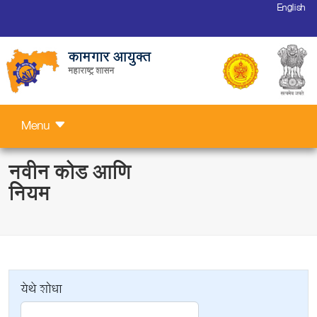
English
कामगार आयुक्त
महाराष्ट्र शासन
Menu
नवीन कोड आणि
नियम
येथे शोधा