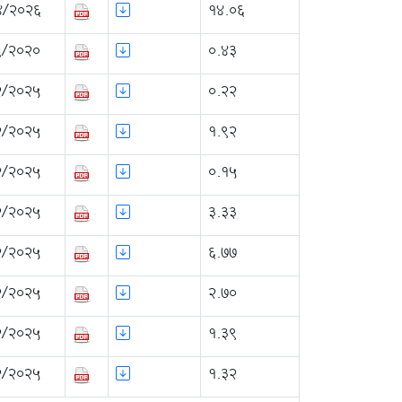
4/2026
14.06
9/2020
0.43
2/2025
0.22
2/2025
1.92
2/2025
0.15
2/2025
3.33
2/2025
6.77
2/2025
2.70
2/2025
1.39
2/2025
1.32