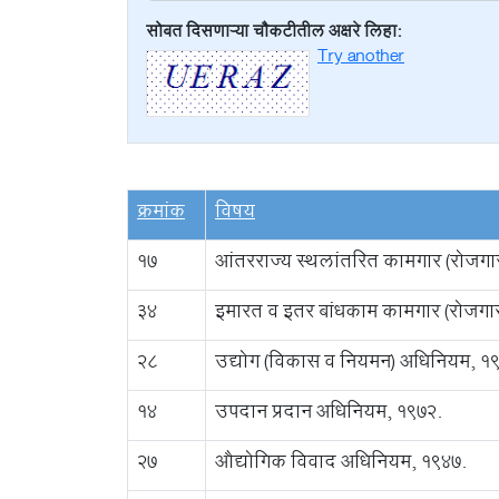
सोबत दिसणाऱ्या चौकटीतील अक्षरे लिहा:
Try another
क्रमांक
विषय
17
आंतरराज्य स्थलांतरित कामगार (रोजगा
34
इमारत व इतर बांधकाम कामगार (रोजगार
28
उद्योग (विकास व नियमन) अधिनियम, १
14
उपदान प्रदान अधिनियम, १९७२.
27
औद्योगिक विवाद अधिनियम, १९४७.