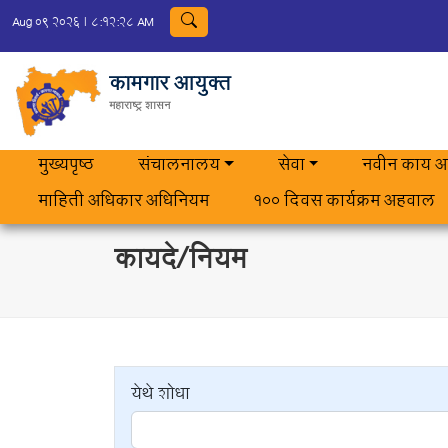
Aug 09 2026
|
8:12:28 AM
कामगार आयुक्त
महाराष्ट्र शासन
मुख्यपृष्ठ
संचालनालय
सेवा
नवीन काय आ
माहिती अधिकार अधिनियम
100 दिवस कार्यक्रम अहवाल
कायदे/नियम
येथे शोधा