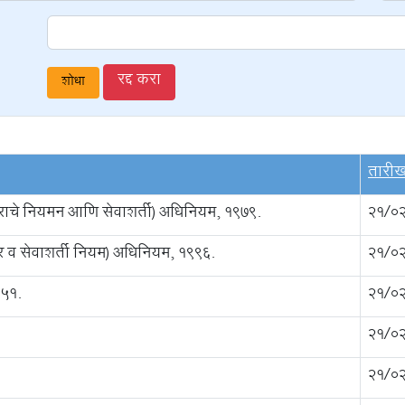
रद्द करा
तारी
राचे नियमन आणि सेवाशर्ती) अधिनियम, १९७९.
21/0
 व सेवाशर्ती नियम) अधिनियम, १९९६.
21/0
९५१.
21/0
21/0
21/0