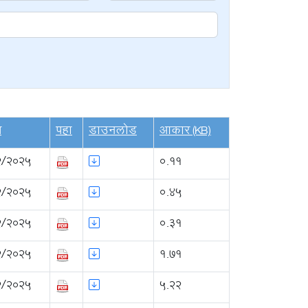
ख
पहा
डाउनलोड
आकार (KB)
2/2025
0.11
2/2025
0.45
2/2025
0.31
2/2025
1.71
2/2025
5.22