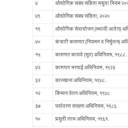
4
औद्योगिक संबंध संहिता मसुदा नियम २०
49
औद्योगिक संबंध संहिता, २०२०
19
औद्योगिक सेवायोजन (स्थायी आदेश) अ
40
कंत्राटी कामगार (नियमन व निर्मुलन) अ
15
कामगार कायदे (सुट) अधिनियम, १९८८.
42
कामगार भरपाई अधिनियम, १९२३
32
कारखाना अधिनियम, १९४८.
12
किमान वेतन अधिनियम, १९४८
37
पर्यावरण संरक्षण अधिनियम, १९८६
10
प्रसुती लाभ अधिनियम, १९६१.