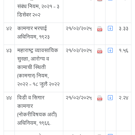
संबंध नियम, २०२१ - ३
डिसेंबर २०२
42
कामगार भरपाई
21/02/2025
3.33
अधिनियम, १९२३
43
महाराष्ट्र व्यावसायिक
21/02/2025
1.56
सुरक्षा, आरोग्य व
कामाची स्थिती
(कामगार) नियम,
२०२२ - १८ जुलै २०२२
44
विडी व सिगार
21/02/2025
2.24
कामगार
(नोकरीविषयक अटी)
अधिनियम, १९६६.