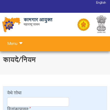
English
कामगार आयुक्त
महाराष्ट्र शासन
Menu
कायदे/नियम
येथे शोधा
दिनांकापासून: