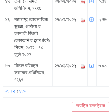
45
लवाद व समेट
21/02/2025
0.32
अधिनियम, १९९६.
46
महाराष्ट्र व्यावसायिक
21/02/2025
5.17
सुरक्षा, आरोग्य व
कामाची स्थिती
(कारखाने व इतर बंदरे)
नियम, २०२२ - १८
जुलै २०२२
47
मोटार परिवहन
21/02/2025
7.08
कामगार अधिनियम,
१९६१.
<
1
2
3
4
>
संग्रहित दस्तऐवज