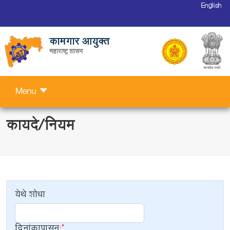
English
कामगार आयुक्त
महाराष्ट्र शासन
Menu
कायदे/नियम
येथे शोधा
दिनांकापासून: