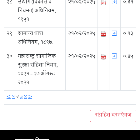
28
उद्योग (विकास व
21/02/2025
0.31
नियमन) अधिनियम,
१९५१.
29
सामान्य धारा
21/02/2025
0.13
अधिनियम, १८९७.
30
महाराष्ट्र सामाजिक
21/02/2025
0.45
सुरक्षा संहिता नियम,
२०२१ - २७ ऑगस्ट
२०२१
<
1
2
3
4
>
संग्रहित दस्तऐवज