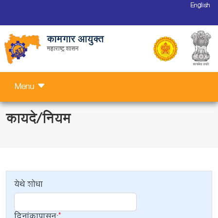
English
कामगार आयुक्त
महाराष्ट्र शासन
Menu
कायदे/नियम
येथे शोधा
दिनांकापासून: