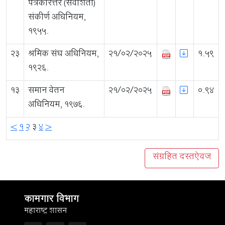
पत्रकारेत्तर (सेवाशर्ती)
संकीर्ण अधिनियम,
१९५५.
23
श्रमिक संघ अधिनियम,
21/02/2025
1.59
१९२६.
13
समान वेतन
21/02/2025
0.94
अधिनियम, १९७६.
<
1
2
3
4
>
संग्रहित दस्तऐवज
कामगार विभाग
महाराष्ट्र शासन