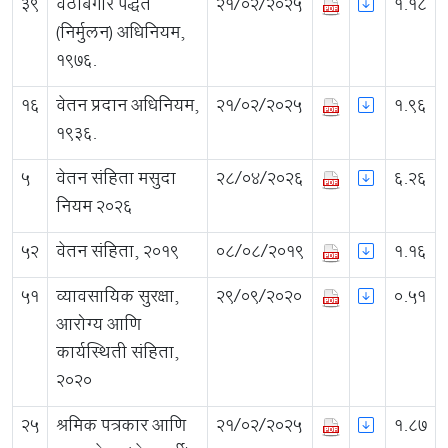
39
वेठबिगार पद्धत
21/02/2025
1.18
(निर्मुलन) अधिनियम,
१९७६.
16
वेतन प्रदान अधिनियम,
21/02/2025
1.96
१९३६.
5
वेतन संहिता मसुदा
28/04/2026
6.26
नियम २०२६
52
वेतन संहिता, २०१९
08/08/2019
1.16
51
व्यावसायिक सुरक्षा,
29/09/2020
0.51
आरोग्य आणि
कार्यस्थिती संहिता,
२०२०
25
श्रमिक पत्रकार आणि
21/02/2025
1.87