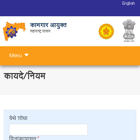
English
कामगार आयुक्त
महाराष्ट्र शासन
Menu
कायदे/नियम
येथे शोधा
दिनांकापासून: