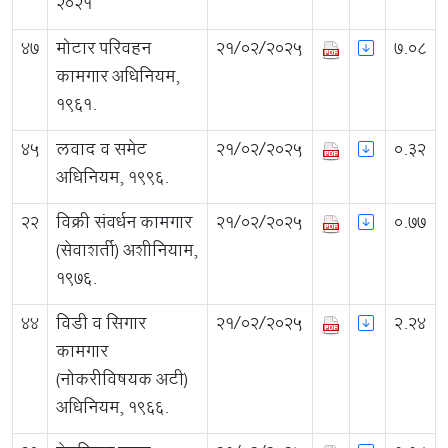
२०२१
47
मोटार परिवहन
21/02/2025
7.08
कामगार अधिनियम,
१९६१.
45
लवाद व समेट
21/02/2025
0.32
अधिनियम, १९९६.
22
विक्री संवर्धन कामगार
21/02/2025
0.77
(सेवाशर्ती) अशीनियाम,
१९७६.
44
विडी व सिगार
21/02/2025
2.24
कामगार
(नोकरीविषयक अटी)
अधिनियम, १९६६.